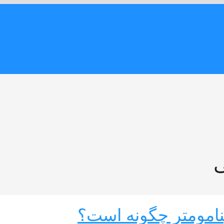
ی
نامومتر چگونه است؟