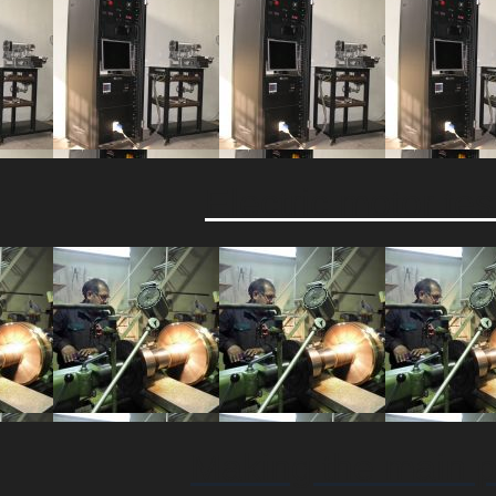
Electric motor t
Making the main p