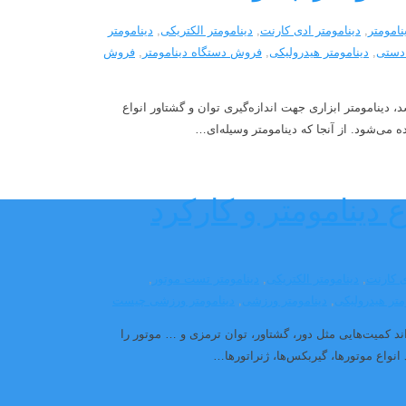
نامومتر
,
دینامومتر ادی کارنت
,
دینامومتر الکتریکی
,
دینامومتر
 دستی
,
دینامومتر هیدرولیکی
,
فروش دستگاه دینامومتر
,
فروش
 دینامومتر ابزاری جهت اندازه‌گیری توان و گشتاور انواع
ه می‌شود. از آنجا که دینامومتر وسیله‌ای…
 دینامومتر و کارکرد
ی کارنت
,
دینامومتر الکتریکی
,
دینامومتر تست موتور
,
متر هیدرولیکی
,
دینامومتر ورزشی
,
دینامومتر ورزشی چیست
د کمیت‌هایی مثل دور، گشتاور، توان ترمزی و … موتور را
انواع موتورها، گیربکس‌ها، ژنراتورها…